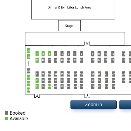
Zoom in
Booked
Available