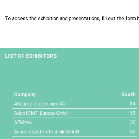
To access the exhibition and presentations, fill out the form 
LIST OF EXHIBITORS
Company
Booth
4Source electronics AG
81
AdoptSMT Europe GmbH
53
AEMtec
56
Asscon Systemtechnik GmbH
38