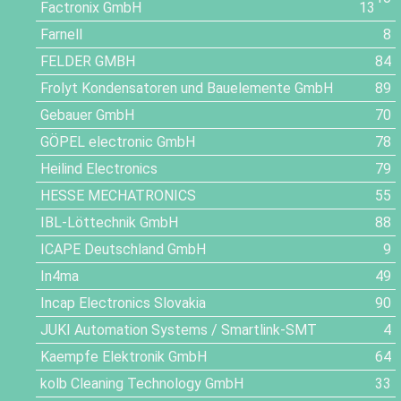
Factronix GmbH
13
Farnell
8
FELDER GMBH
84
Frolyt Kondensatoren und Bauelemente GmbH
89
Gebauer GmbH
70
GÖPEL electronic GmbH
78
Heilind Electronics
79
HESSE MECHATRONICS
55
IBL-Löttechnik GmbH
88
ICAPE Deutschland GmbH
9
In4ma
49
Incap Electronics Slovakia
90
JUKI Automation Systems / Smartlink-SMT
4
Kaempfe Elektronik GmbH
64
kolb Cleaning Technology GmbH
33