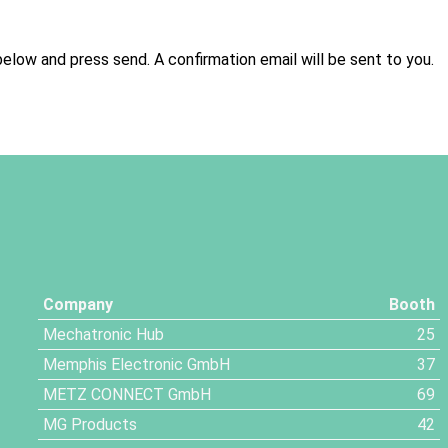
below and press send. A confirmation email will be sent to you.
Company
Booth
Mechatronic Hub
25
Memphis Electronic GmbH
37
METZ CONNECT GmbH
69
MG Products
42